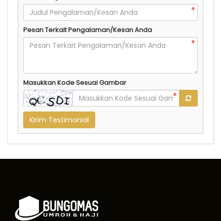
Pesan Terkait Pengalaman/Kesan Anda
Masukkan Kode Sesuai Gambar
Kirim Testimonial