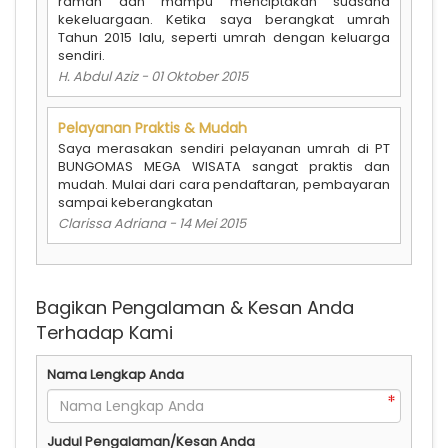
ramah dan mampu menciptakan suasana
kekeluargaan. Ketika saya berangkat umrah
Tahun 2015 lalu, seperti umrah dengan keluarga
sendiri.
H. Abdul Aziz
-
01 Oktober 2015
Pelayanan Praktis & Mudah
Saya merasakan sendiri pelayanan umrah di PT
BUNGOMAS MEGA WISATA sangat praktis dan
mudah. Mulai dari cara pendaftaran, pembayaran
sampai keberangkatan
Clarissa Adriana
-
14 Mei 2015
Bagikan Pengalaman & Kesan Anda
Terhadap Kami
Nama Lengkap Anda
Judul Pengalaman/Kesan Anda