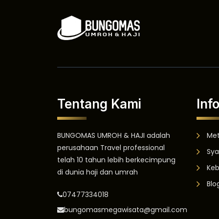
Tentang Kami
Inf
BUNGOMAS UMROH & HAJI adalah
Me
perusahaan Travel professional
Sya
telah 10 tahun lebih berkecimpung
Keb
di dunia haji dan umrah
Blo
07477334018
bungomasmegawisata@gmail.com