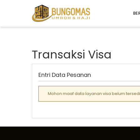
BE
Transaksi Visa
Entri Data Pesanan
Mohon maaf data layanan visa belum tersedia