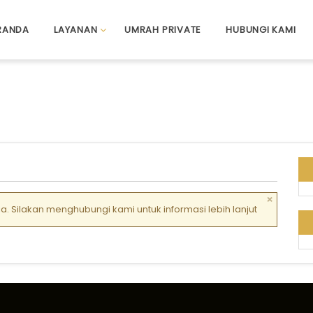
RANDA
LAYANAN
UMRAH PRIVATE
HUBUNGI KAMI
×
. Silakan menghubungi kami untuk informasi lebih lanjut