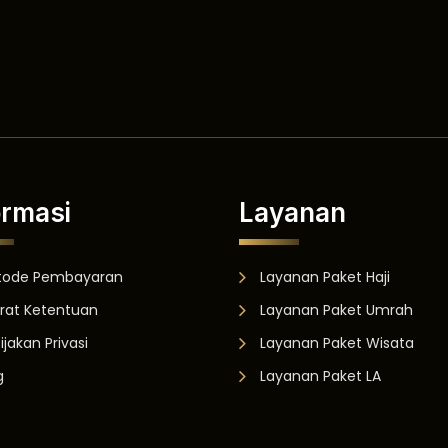
ormasi
Layanan
tode Pembayaran
Layanan Paket Haji
rat Ketentuan
Layanan Paket Umrah
ijakan Privasi
Layanan Paket Wisata
g
Layanan Paket LA