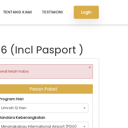
Login
TENTANG KAMI
TESTIMONI
 (Incl Pasport )
×
seat telah habis
Pesan Paket
Program Hari
Umrah 12 Hari
Bandara Keberangkatan
Minangkabau International Airport (PDG)