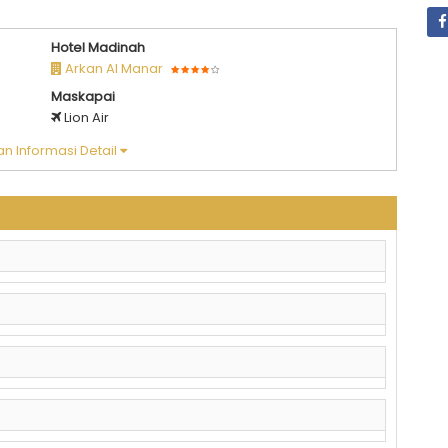
Hotel Madinah
Arkan Al Manar
Maskapai
Lion Air
n Informasi Detail