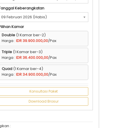
Tanggal Keberangkatan
09 Februari 2026 (Habis)
Pilihan Kamar
Double
(1 Kamar ber-2)
Harga :
IDR 39.900.000,00
/Pax
Triple
(1 Kamar ber-3)
Harga :
IDR 36.400.000,00
/Pax
Quad
(1 Kamar ber-4)
Harga :
IDR 34.900.000,00
/Pax
Konsultasi Paket
Download Brosur
ikan :