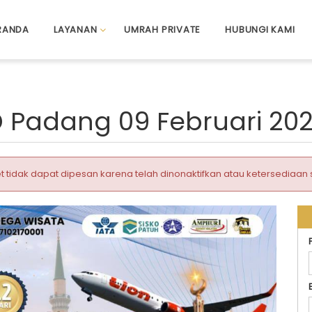
RANDA
LAYANAN
UMRAH PRIVATE
HUBUNGI KAMI
 Padang 09 Februari 2026
t tidak dapat dipesan karena telah dinonaktifkan atau ketersediaan 